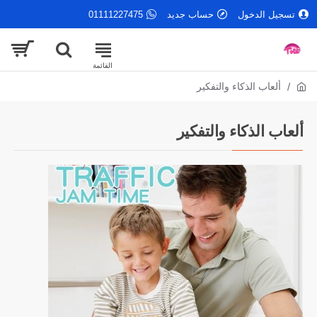
تسجيل الدخول
حساب جديد
01111227475
ألعاب الذكاء والتفكير
ألعاب الذكاء والتفكير