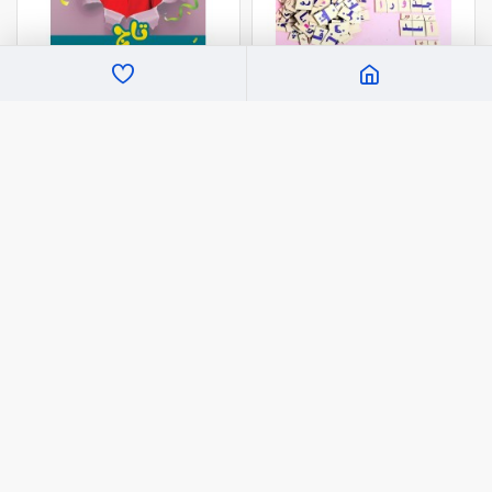
بوكس مقاطع الحروف الإقتصادى
تاج اشطر كتكوت
90.0 ج.م
15.0 ج.م
اضافة للسلة
اضافة للسلة
NEW
NEW