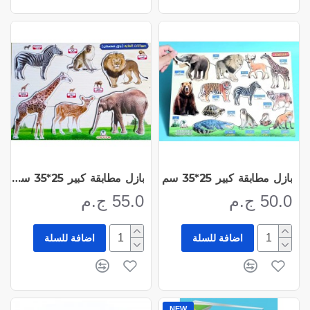
بازل مطابقة كبير 25*35 سم
بازل مطابقة كبير 25*35 سم - قطعتان
50.0 ج.م
55.0 ج.م
اضافة للسلة
اضافة للسلة
NEW