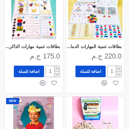
بطاقات تنمية المهارات الدماغية ( Breain Gym )
بطاقات تنمية مهارات الذاكرة البصرية
220.0 ج.م
175.0 ج.م
اضافة للسلة
اضافة للسلة
NEW