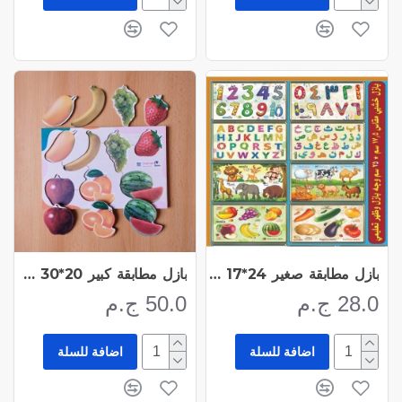
بازل مطابقة صغير 24*17 سم دار عمار
بازل مطابقة كبير 20*30 سم مع صورة للتطابق
28.0 ج.م
50.0 ج.م
اضافة للسلة
اضافة للسلة