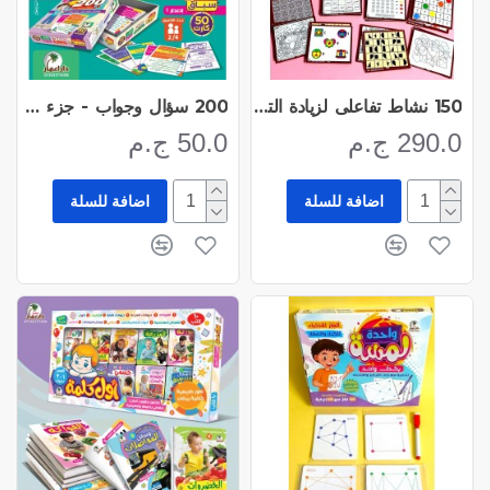
150 نشاط تفاعلى لزيادة التركيز والإنتباه
200 سؤال وجواب - جزء عم
290.0 ج.م
50.0 ج.م
اضافة للسلة
اضافة للسلة