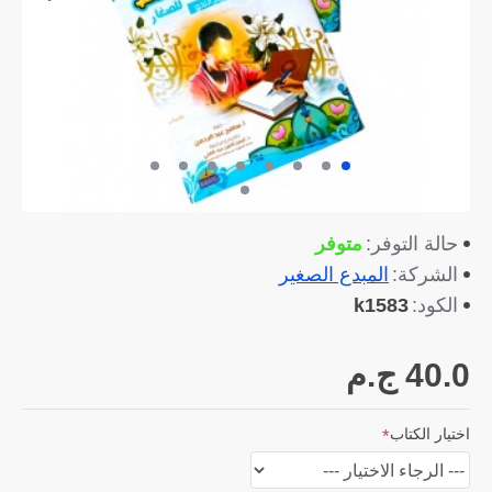
متوفر
حالة التوفر:
المبدع الصغير
الشركة:
k1583
الكود:
40.0 ج.م
اختيار الكتاب