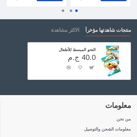
منتجات شاهدتها مؤخراً
الاكثر مشاهدة
النحو المبسط للأطفال
40.0 ج.م
معلومات
من نحن
معلومات الشحن والتوصيل