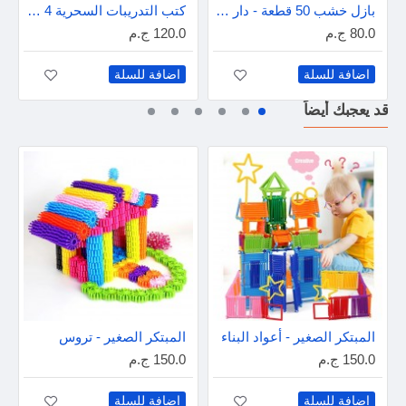
بازل خشب 50 قطعة - دار عمار
كتب التدريبات السحرية 4 كتب - إنجليزى
80.0 ج.م
120.0 ج.م
اضافة للسلة
اضافة للسلة
قد يعجبك أيضاً
المبتكر الصغير - أعواد البناء
المبتكر الصغير - تروس
150.0 ج.م
150.0 ج.م
اضافة للسلة
اضافة للسلة