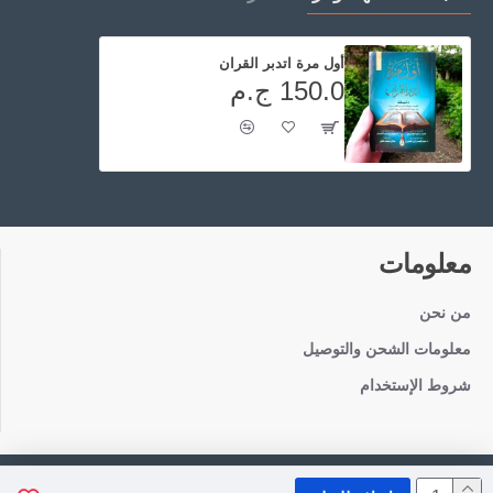
أول مرة اتدبر القران
150.0 ج.م
معلومات
من نحن
معلومات الشحن والتوصيل
شروط الإستخدام
Copyright © 2021, TotaToys, All Rights Reserved