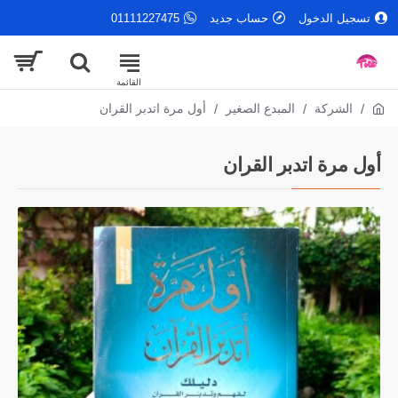
تسجيل الدخول
حساب جديد
01111227475
الشركة
المبدع الصغير
أول مرة اتدبر القران
أول مرة اتدبر القران