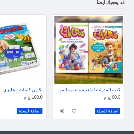
قد يعجبك أيضاً
كتب القدرات الذهنية و تنمية المهارات
60.0 ج.م
180.0 ج.م
اضافة للسلة
اضافة للسلة