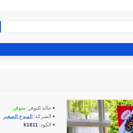
متوفر
حالة التوفر:
المبدع الصغير
الشركة:
k1811
الكود: