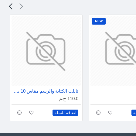
NEW
تابلت الكتابة والرسم مقاس 10 بوصة ملون
110.0 ج.م
ة
اضافة للسلة