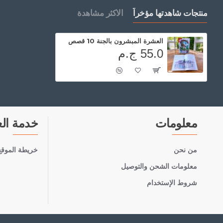
منتجات شاهدتها مؤخراً
الاكثر مشاهدة
العشرة المبشرون بالجنة 10 قصص
55.0 ج.م
معلومات
خدمة الع
من نحن
خريطة الموقع
معلومات الشحن والتوصيل
شروط الإستخدام