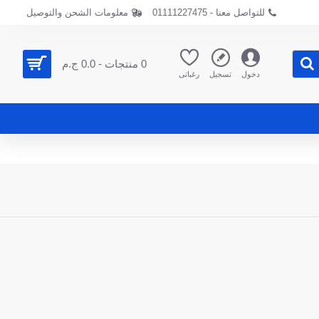
للتواصل معنا - 01111227475
معلومات الشحن والتوصيل
0 منتجات - 0.0 ج.م
دخول
تسجيل
رغباتى