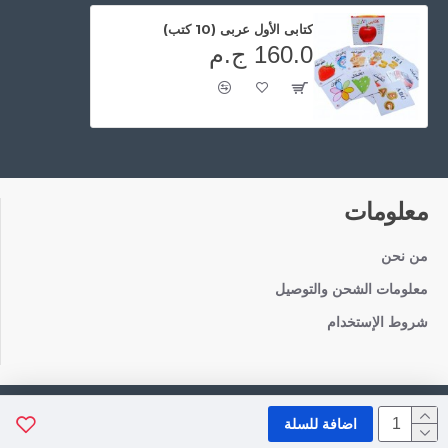
كتابى الأول عربى (10 كتب)
160.0 ج.م
معلومات
من نحن
معلومات الشحن والتوصيل
شروط الإستخدام
Copyright © 2021, TotaToys, All Rights Reserved
اضافة للسلة