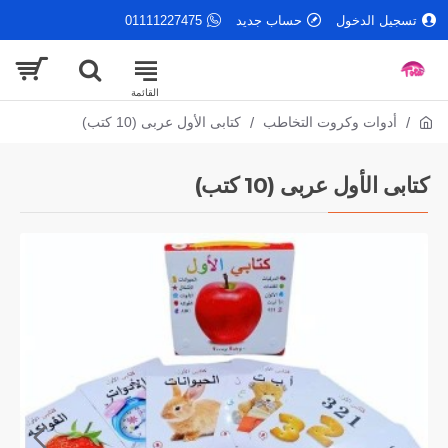
تسجيل الدخول
حساب جديد
01111227475
أدوات وكروت التخاطب
كتابى الأول عربى (10 كتب)
كتابى الأول عربى (10 كتب)