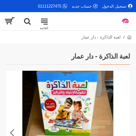
تسجيل الدخول
حساب جديد
01111227475
لعبة الذاكرة - دار عمار
لعبة الذاكرة - دار عمار