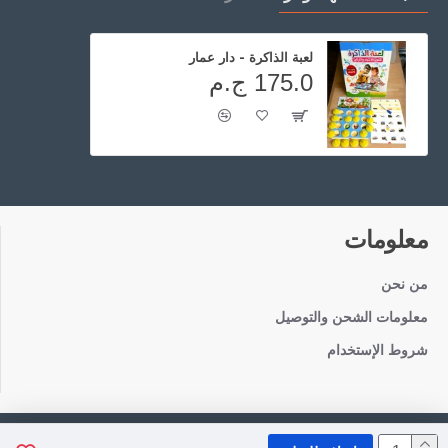
لعبة الذاكرة - دار عمار
175.0 ج.م
معلومات
من نحن
معلومات الشحن والتوصيل
شروط الإستخدام
Copyright © 2021, TotaToys, All Rights Reserved