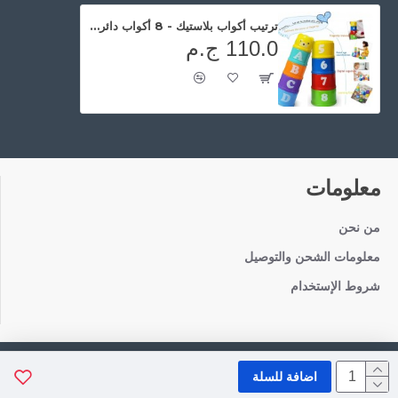
ترتيب أكواب بلاستيك - 8 أكواب دائرة ( شبكة )
110.0 ج.م
معلومات
من نحن
معلومات الشحن والتوصيل
شروط الإستخدام
Copyright © 2021, TotaToys, All Rights Reserved
اضافة للسلة