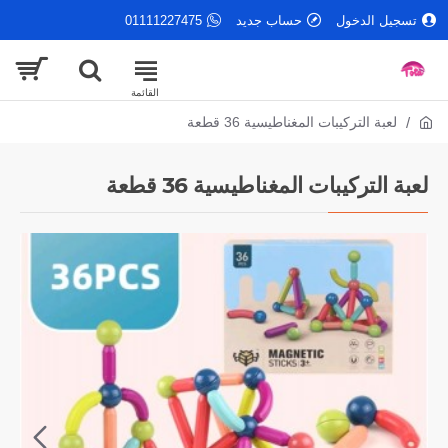
تسجيل الدخول
حساب جديد
01111227475
لعبة التركيبات المغناطيسية 36 قطعة
لعبة التركيبات المغناطيسية 36 قطعة