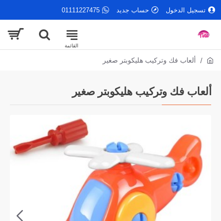
تسجيل الدخول
حساب جديد
01111227475
ألعاب فك وتركيب هليكوبتر صغير
ألعاب فك وتركيب هليكوبتر صغير