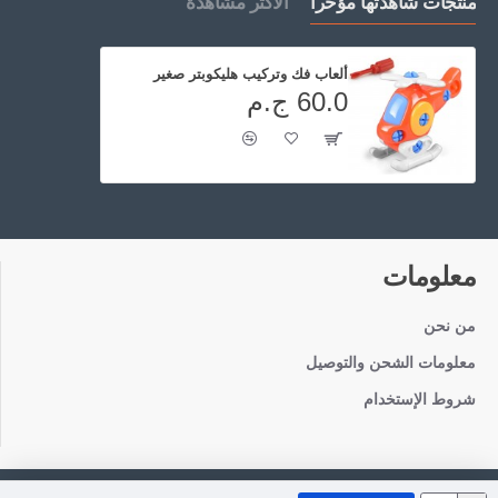
منتجات شاهدتها مؤخراً
الاكثر مشاهدة
ألعاب فك وتركيب هليكوبتر صغير
60.0 ج.م
معلومات
من نحن
معلومات الشحن والتوصيل
شروط الإستخدام